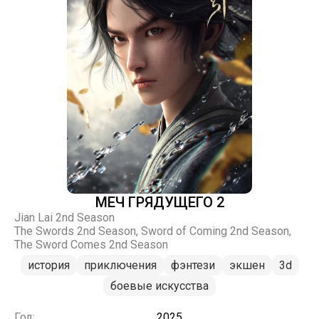
МЕЧ ГРЯДУЩЕГО 2
Jian Lai 2nd Season
The Swords 2nd Season, Sword of Coming 2nd Season,
The Sword Comes 2nd Season
история
приключения
фэнтези
экшен
3d
боевые искусства
Год:
2025