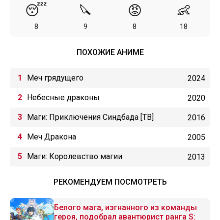
😴
🔪
😡
👶
8
9
8
18
ПОХОЖИЕ АНИМЕ
Меч грядущего
2024
Небесные драконы
2020
Маги: Приключения Синдбада [ТВ]
2016
Меч Дракона
2005
Маги: Королевство магии
2013
РЕКОМЕНДУЕМ ПОСМОТРЕТЬ
Белого мага, изгнанного из команды
героя, подобрал авантюрист ранга S: