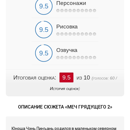
Персонажи
Рисовка
Озвучка
Итоговая оценка:
9.5
из 10
(голосов:
60
/
История оценок
)
ОПИСАНИЕ СЮЖЕТА «МЕЧ ГРЯДУЩЕГО 2»
Юноша Чэнь Пинъань родился в маленьком северном