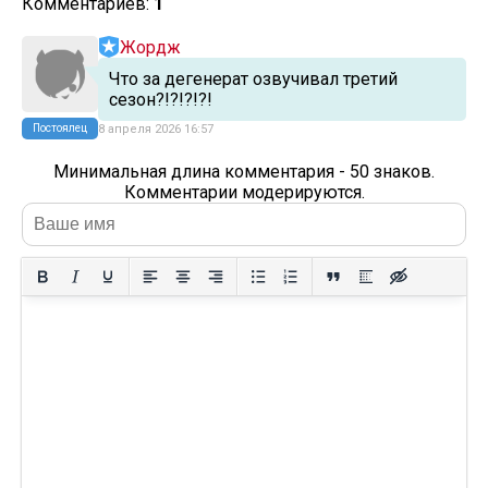
Комментариев:
1
Жордж
Что за дегенерат озвучивал третий
сезон?!?!?!?!
Постоялец
8 апреля 2026 16:57
Минимальная длина комментария - 50 знаков.
Комментарии модерируются.