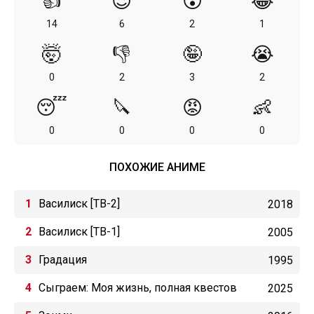
👍
😍
😲
😂
14
6
2
1
🤯
👎
🤪
😭
0
2
3
2
😴
🔪
😡
👶
0
0
0
0
ПОХОЖИЕ АНИМЕ
Василиск [ТВ-2]
2018
Василиск [ТВ-1]
2005
Градация
1995
Сыграем: Моя жизнь, полная квестов
2025