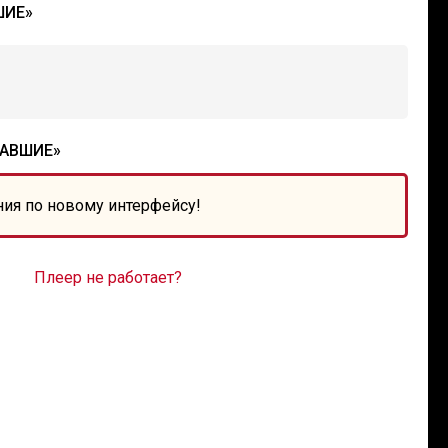
ШИЕ»
РАВШИЕ»
ния по новому интерфейсу!
Плеер не работает?