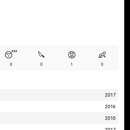
😴
🔪
😡
👶
0
0
1
0
2017
2016
2010
2017