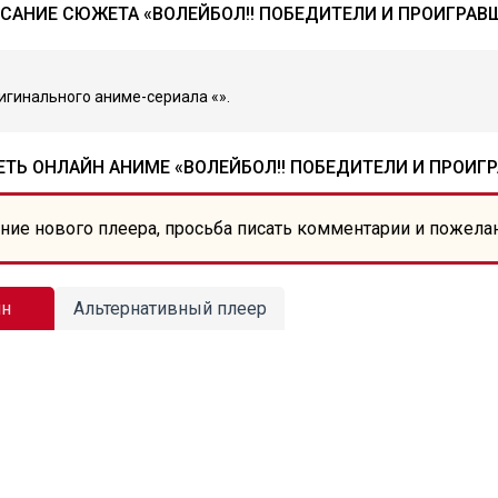
САНИЕ СЮЖЕТА «ВОЛЕЙБОЛ!! ПОБЕДИТЕЛИ И ПРОИГРАВ
гинального аниме-сериала «».
ТЬ ОНЛАЙН АНИМЕ «ВОЛЕЙБОЛ!! ПОБЕДИТЕЛИ И ПРОИГ
ние нового плеера, просьба писать комментарии и пожела
йн
Альтернативный плеер