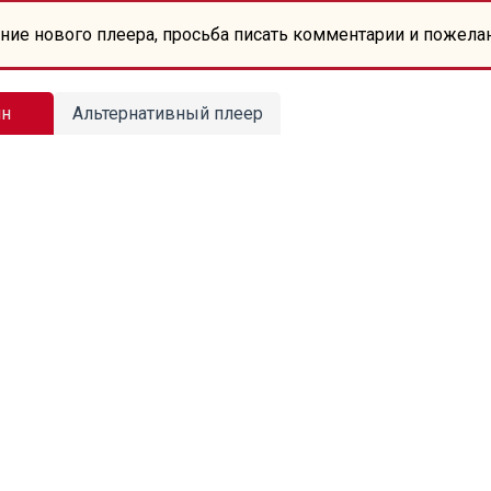
ние нового плеера, просьба писать комментарии и пожела
йн
Альтернативный плеер