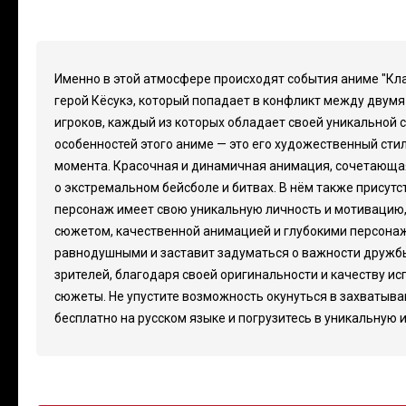
Именно в этой атмосфере происходят события аниме "Кла
герой Кёсукэ, который попадает в конфликт между двумя
игроков, каждый из которых обладает своей уникальной 
особенностей этого аниме — это его художественный сти
момента. Красочная и динамичная анимация, сочетающая
о экстремальном бейсболе и битвах. В нём также присут
персонаж имеет свою уникальную личность и мотивацию, 
сюжетом, качественной анимацией и глубокими персонажам
равнодушными и заставит задуматься о важности дружбы 
зрителей, благодаря своей оригинальности и качеству ис
сюжеты. Не упустите возможность окунуться в захватыва
бесплатно на русском языке и погрузитесь в уникальную