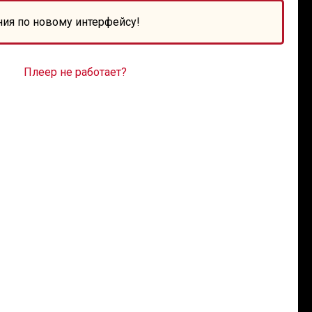
ния по новому интерфейсу!
Плеер не работает?