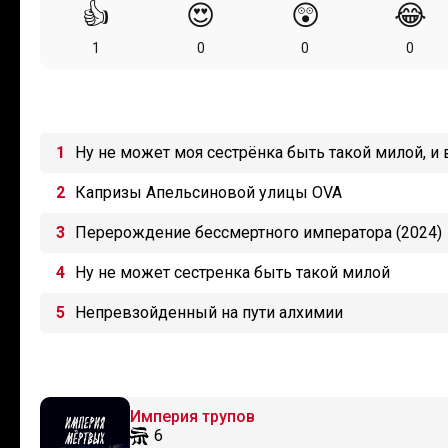
👍
😍
😲
😂
1
0
0
0
Ну не может моя сестрёнка быть такой милой, и в
Капризы Апельсиновой улицы OVA
Перерождение бессмертного императора (2024)
Ну не может сестренка быть такой милой
Непревзойденный на пути алхимии
Империя трупов
6