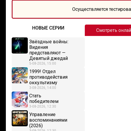
Осуществляется тестирова
НОВЫЕ СЕРИИ
Смотреть онла
Звёздные войны:
Видения
представляют —
Девятый джедай
5-08-2026, 15:00
1999! Отдел
противодействия
оккультизму
3-08-2026, 14:00
Стать
победителем
3-08-2026, 12:30
Управление
воспоминаниями
(2026)
3-08-2026, 12:30