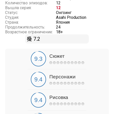
Количество эпизодов:
12
Вышла серия:
12
Статус:
Онгоинг
Студия:
Asahi Production
Страна:
Япония
Продолжительность:
24
Возрастное ограничение:
18+
7.2
Сюжет
Персонажи
Рисовка