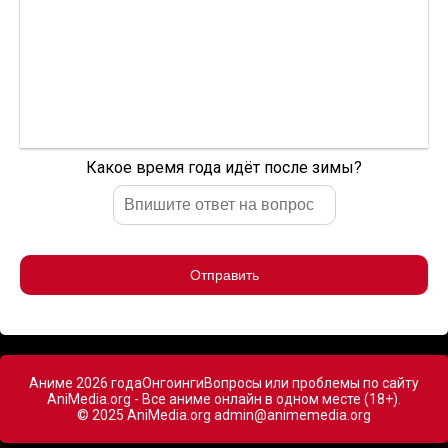
Какое время года идёт после зимы?
Отправить
Аниме 2026 года
Онгоинги
Вопросы или проблемы по сайту
AniMedia.org - Все аниме онлайн в одном месте (18+).
© 2025 AniMedia.org
admin@animemedia.org