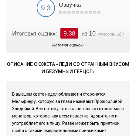
Озвучка
Итоговая оценка:
9.38
из 10
(голосов:
18
/
История оценок
)
ОПИСАНИЕ СЮЖЕТА «ЛЕДИ СО СТРАННЫМ ВКУСОМ
И БЕЗУМНЫЙ ГЕРЦОГ»
В высшем свете недолюбливают и сторонятся
Мельфиеру, которую за глаза называют Прожорливой
Злодейкой. Всё потому, что она не только готовит мясо
монстров, которое, как всем известно, ядовито, но и
употребляет его в пищу. Разве может быть приятной
особа с такими омерзительными привычками?