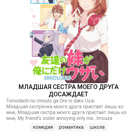
МЛАДШАЯ СЕСТРА МОЕГО ДРУГА
ДОСАЖДАЕТ
Tomodachi no Imouto ga Ore ni dake Uzai
Младшая сестрёнка моего друга пристаёт лишь ко
мне, Младшая сестра моего друга пристаёт лишь ко
мне, My friend's sister annoying only me., Imouza
комедия
романтика
школа