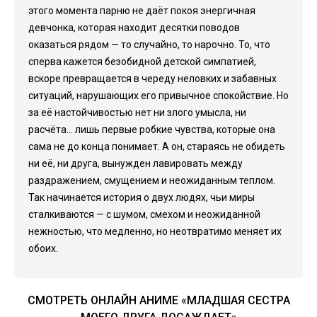
этого момента парню не даёт покоя энергичная
девчонка, которая находит десятки поводов
оказаться рядом — то случайно, то нарочно. То, что
сперва кажется безобидной детской симпатией,
вскоре превращается в череду неловких и забавных
ситуаций, нарушающих его привычное спокойствие. Но
за её настойчивостью нет ни злого умысла, ни
расчёта... лишь первые робкие чувства, которые она
сама не до конца понимает. А он, стараясь не обидеть
ни её, ни друга, вынужден лавировать между
раздражением, смущением и неожиданным теплом.
Так начинается история о двух людях, чьи миры
сталкиваются — с шумом, смехом и неожиданной
нежностью, что медленно, но неотвратимо меняет их
обоих.
СМОТРЕТЬ ОНЛАЙН АНИМЕ «МЛАДШАЯ СЕСТРА