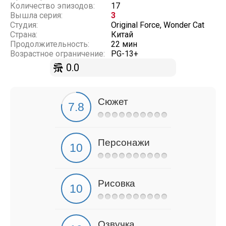
Количество эпизодов:
17
Вышла серия:
3
Студия:
Original Force, Wonder Cat
Страна:
Китай
Продолжительность:
22 мин
Возрастное ограничение:
PG-13+
0.0
Сюжет
Персонажи
Рисовка
Озвучка