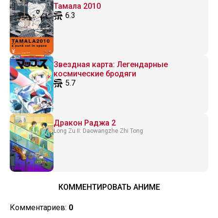
Тамала 2010
6.3
Звездная карта: Легендарные
космические бродяги
5.7
Дракон Раджа 2
Long Zu II: Daowangzhe Zhi Tong
КОММЕНТИРОВАТЬ АНИМЕ
Комментариев:
0