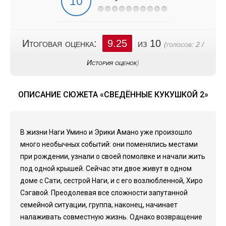
Итоговая оценка:
9.25
из 10
(голосов:
2
/
История оценок
)
ОПИСАНИЕ СЮЖЕТА «СВЕДЁННЫЕ КУКУШКОЙ 2»
В жизни Наги Умино и Эрики Амано уже произошло
много необычных событий: они поменялись местами
при рождении, узнали о своей помолвке и начали жить
под одной крышей. Сейчас эти двое живут в одном
доме с Сати, сестрой Наги, и с его возлюбленной, Хиро
Сэгавой. Преодолевая все сложности запутанной
семейной ситуации, группа, наконец, начинает
налаживать совместную жизнь. Однако возвращение