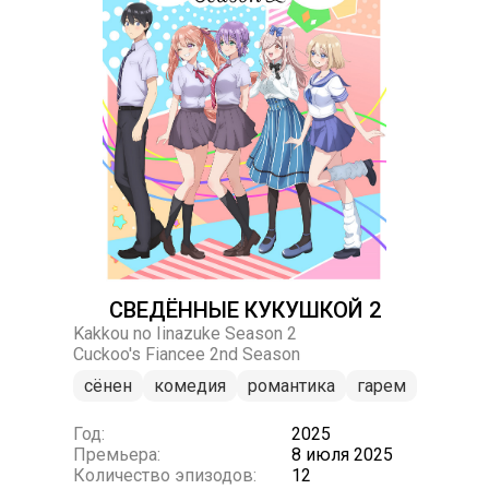
СВЕДЁННЫЕ КУКУШКОЙ 2
Kakkou no Iinazuke Season 2
Cuckoo's Fiancee 2nd Season
сёнен
комедия
романтика
гарем
Год:
2025
Премьера:
8 июля 2025
Количество эпизодов:
12