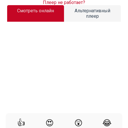
Плеер не работает?
Смотреть онлайн
Альтернативный
плеер
👍
😍
😲
😂