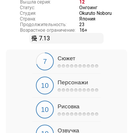
Вышла серия:
12
Статус:
Онгоинг
Студия:
Okuruto Noboru
Страна:
Япония
Продолжительность:
23
Возрастное ограничение:
16+
7.13
Сюжет
Персонажи
Рисовка
Озвучка