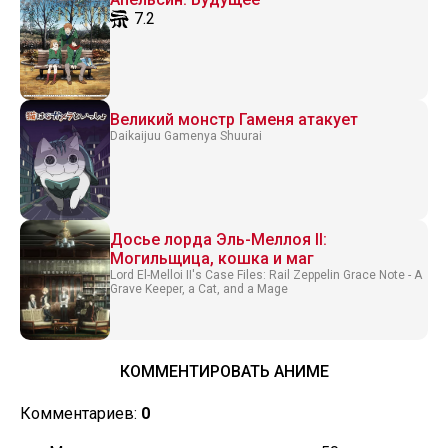
7.2
Великий монстр Гаменя атакует
Daikaijuu Gamenya Shuurai
Досье лорда Эль-Меллоя II:
Могильщица, кошка и маг
Lord El-Melloi II's Case Files: Rail Zeppelin Grace Note - A
Grave Keeper, a Cat, and a Mage
КОММЕНТИРОВАТЬ АНИМЕ
Комментариев:
0