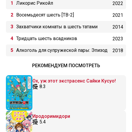
Ликорис Рикойл
2022
Восемьдесят шесть [ТВ-2]
2021
Захватчики комнаты в шесть татами
2014
Тридцать шесть всадников
2023
Алкоголь для супружеской пары: Эпизод
2018
14
РЕКОМЕНДУЕМ ПОСМОТРЕТЬ
Ох, уж этот экстрасенс Сайки Кусуо!
8.3
Иродоримидори
5.4