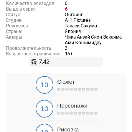
Количество эпизодов:
6
Вышла серия:
6
Статус:
Онгоинг
Студия:
A-1 Pictures
Режиссер:
Такаси Сакума
Страна:
Япония
Актеры:
Чика Анзай Сион Вакаяма
Ами Кошимидзу
Продолжительность:
2
Возрастное ограничение:
16+
7.42
Сюжет
Персонажи
Рисовка