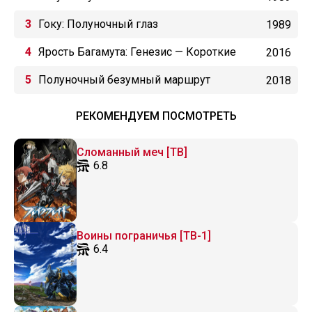
Гоку: Полуночный глаз
1989
Ярость Багамута: Генезис — Короткие
2016
истории
Полуночный безумный маршрут
2018
РЕКОМЕНДУЕМ ПОСМОТРЕТЬ
Сломанный меч [ТВ]
6.8
Воины пограничья [ТВ-1]
6.4