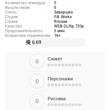
Количество эпизодов:
5
Вышла серия:
5
Статус:
Завершён
Студия:
P.A. Works
Страна:
Япония
Качество:
WEB-DLRip 720p
Продолжительность:
5 мин.
Возрастное ограничение:
16+
6.69
Сюжет
Персонажи
Рисовка