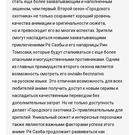
стать еще более захватывающим и наполненным
экшеном, чем первый. Второй сезон «Городского
охотника» не только сохраняет хороший уровень
качества анимации и оригинальности сюжета,
но и превосходит его во многих аспектах. Зрители
смогут насладиться новыми захватывающими
приключениями Рё Саэбы и его напарницы Рин
Томосаки, которые будут сталкиваться с еще более
опасными и могущественными противниками. Одним
из главных преимуществ второго сезона является
возможность смотреть его онлайн бесплатно
на русском языке. Это отличная возможность для всех
любителей аниме получить доступ к новым сериям и
насладиться качественным переводом без
дополнительных затрат. Но не только доступность
делает «Городского охотника 2» привлекательным для
зрителей. Уникальный сюжет и интересные персонажи
также являются важными факторами успеха этого
аниме. Рё Саэба продолжает развиваться как