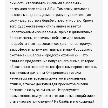
личность, сталкиваясь с новыми вызовами и
раскрывая свои тайны. А Рин Томосаки, несмотря
на свою молодость, демонстрирует удивительную
силу и мастерство в борьбе с преступностью. Кроме
того, художественный стиль аниме остается
неповторимым и узнаваемым. Яркие и динамичные
боевые сцены, красочные пейзажи и детально
проработанные персонажи создают неповторимую
атмосферу и погружают зрителя в мир «Городского
охотника». В целом, «Городской охотник 2» — это
отличное продолжение популярного аниме, которое
обязательно понравится как фанатам первого сезона,
так и новым зрителям. Он привлекает своим
качеством, интересным сюжетом и уникальным
стилем, а также доступен для просмотра онлайн
бесплатно на русском языке. Не пропустите
возможность окунуться в этот захватывающий мир и
стать частью приключений Рё Саэбы и его команды!