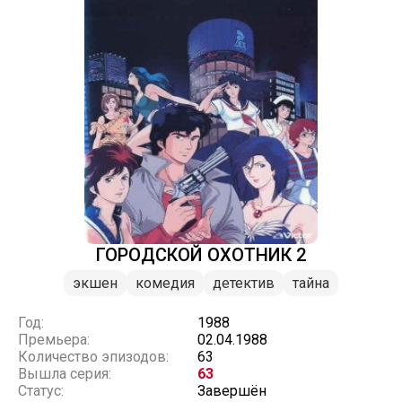
ГОРОДСКОЙ ОХОТНИК 2
экшен
комедия
детектив
тайна
Год:
1988
Премьера:
02.04.1988
Количество эпизодов:
63
Вышла серия:
63
Статус:
Завершён