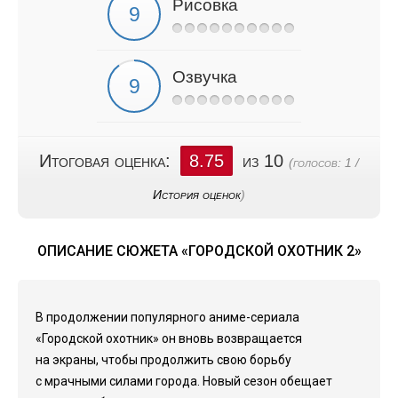
Рисовка
Озвучка
Итоговая оценка:
8.75
из 10
(голосов:
1
/
История оценок
)
ОПИСАНИЕ СЮЖЕТА «ГОРОДСКОЙ ОХОТНИК 2»
В продолжении популярного аниме-сериала
«Городской охотник» он вновь возвращается
на экраны, чтобы продолжить свою борьбу
с мрачными силами города. Новый сезон обещает