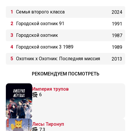
Семья второго класса
2024
Городской охотник 91
1991
Городской охотник
1987
Городской охотник 3 1989
1989
Охотник х Охотник: Последняя миссия
2013
РЕКОМЕНДУЕМ ПОСМОТРЕТЬ
Империя трупов
6
Лисы Тиронуп
7.3