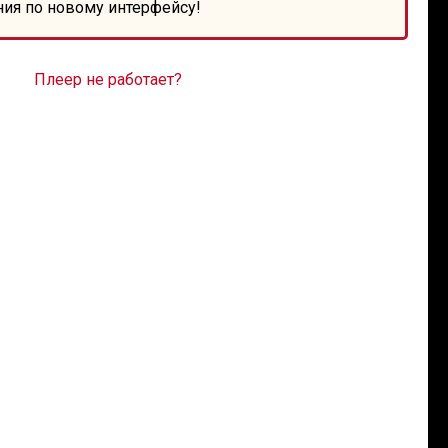
ния по новому интерфейсу!
Плеер не работает?