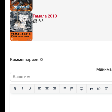
Тамала 2010
6.3
Комментариев:
0
Минимал