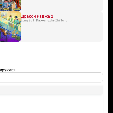
Дракон Раджа 2
Long Zu II: Daowangzhe Zhi Tong
ируются.