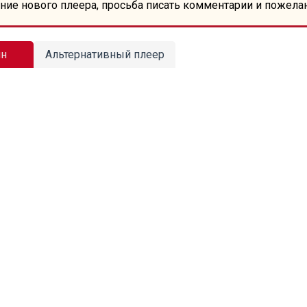
ние нового плеера, просьба писать комментарии и пожела
йн
Альтернативный плеер