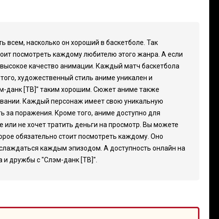
ь всем, насколько он хороший в баскетболе. Так
тоит посмотреть каждому любителю этого жанра. А если
я высокое качество анимации. Каждый матч баскетбола
 того, художественный стиль аниме уникален и
м-данк [ТВ]" таким хорошим. Сюжет аниме также
вовании. Каждый персонаж имеет свою уникальную
ь за поражения. Кроме того, аниме доступно для
е или не хочет тратить деньги на просмотр. Вы можете
торое обязательно стоит посмотреть каждому. Оно
аслаждаться каждым эпизодом. А доступность онлайн на
и дружбы с "Слэм-данк [ТВ]".