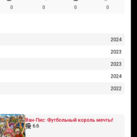
0
0
0
0
2024
2023
2023
2024
2022
Ван-Пис: Футбольный король мечты!
6.6