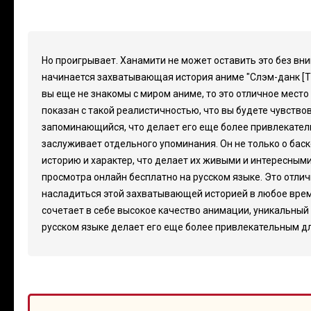
Но проигрывает. Ханамити не может оставить это без вни
начинается захватывающая история аниме "Слэм-данк [ТВ
вы еще не знакомы с миром аниме, то это отличное мест
показан с такой реалистичностью, что вы будете чувство
запоминающийся, что делает его еще более привлекатель
заслуживает отдельного упоминания. Он не только о бас
историю и характер, что делает их живыми и интересными
просмотра онлайн бесплатно на русском языке. Это отлич
насладиться этой захватывающей историей в любое время 
сочетает в себе высокое качество анимации, уникальный
русском языке делает его еще более привлекательным для