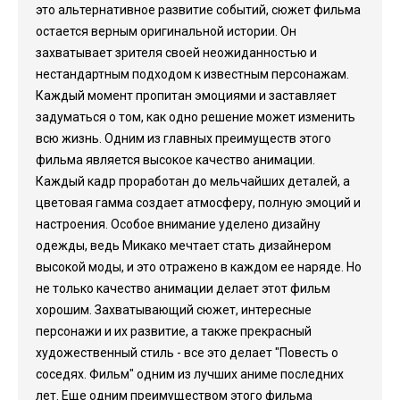
это альтернативное развитие событий, сюжет фильма
остается верным оригинальной истории. Он
захватывает зрителя своей неожиданностью и
нестандартным подходом к известным персонажам.
Каждый момент пропитан эмоциями и заставляет
задуматься о том, как одно решение может изменить
всю жизнь. Одним из главных преимуществ этого
фильма является высокое качество анимации.
Каждый кадр проработан до мельчайших деталей, а
цветовая гамма создает атмосферу, полную эмоций и
настроения. Особое внимание уделено дизайну
одежды, ведь Микако мечтает стать дизайнером
высокой моды, и это отражено в каждом ее наряде. Но
не только качество анимации делает этот фильм
хорошим. Захватывающий сюжет, интересные
персонажи и их развитие, а также прекрасный
художественный стиль - все это делает "Повесть о
соседях. Фильм" одним из лучших аниме последних
лет. Еще одним преимуществом этого фильма