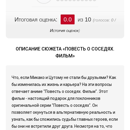
Итоговая оценка:
0.0
из 10
(голосов:
0
/
История оценок
)
ОПИСАНИЕ СЮЖЕТА «ПОВЕСТЬ О СОСЕДЯХ.
ФИЛЬМ»
Что, если Микако и Цутому не стали бы друзьями? Как
бы изменилась их жизнь и карьера? На эти вопросы
отвечает аниме "Повесть о соседях. Фильм". Этот
фильм - настоящий подарок для поклонников
оригинальной серии "Повесть о соседях". Он
позволяет окунуться в альтернативную реальность и
узнать, как бы сложились судьбы главных героев, если
бы они не встретили друг друга. Несмотря на то, что