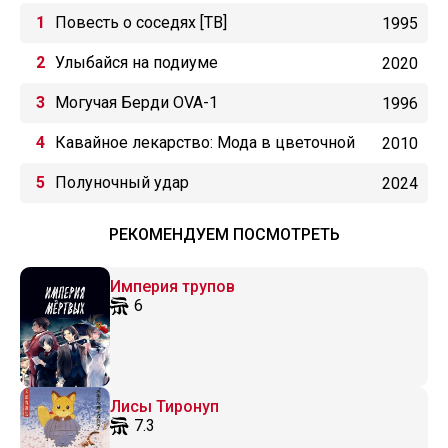
Повесть о соседях [ТВ]
1995
Улыбайся на подиуме
2020
Могучая Берди OVA-1
1996
Кавайное лекарство: Мода в цветочной
2010
стране!?
Полуночный удар
2024
РЕКОМЕНДУЕМ ПОСМОТРЕТЬ
Империя трупов
6
Лисы Тиронуп
7.3