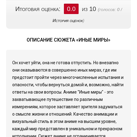
Итоговая оценка:
0.0
из 10
(голосов:
0
/
История оценок
)
ОПИСАНИЕ СЮЖЕТА «ИНЫЕ МИРЫ»
Он хочет уйти, она не готова отпустить. Но внезапно
они оказываются в совершенно иных мирах, где им
предстоит пройти через многочисленные испытания и
опасности, чтобы вернуться домой и, возможно, найти
ответы на свои вопросы. Аниме "Иные миры" - это
захватывающее путешествие по различным
измерениям, которое заставляет зрителя задуматься
о смысле жизни и отношений. Качество анимации и
визуальный стиль в этом аниме на высшем уровне,
каждый мир представлен в уникальном и прекрасном
исполнении. Сюжет аниме не ограничивается