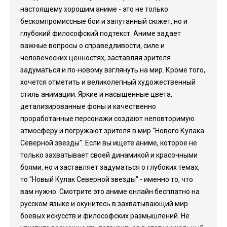
настоящему хорошим аниме - это не только
бескомпромиссные бои и запутанный сюжет, но и
глубокий философский подтекст. Аниме задает
важные вопросы о справедливости, силе и
человеческих ценностях, заставляя зрителя
задуматься и по-новому взглянуть на мир. Кроме того,
хочется отметить и великолепный художественный
стиль анимации. Яркие и насыщенные цвета,
детализированные фоны и качественно
проработанные персонажи создают неповторимую
атмосферу и погружают зрителя в мир "Нового Кулака
Северной звезды". Если вы ищете аниме, которое не
только захватывает своей динамикой и красочными
боями, но и заставляет задуматься о глубоких темах,
то "Новый Кулак Северной звезды" - именно то, что
вам нужно. Смотрите это аниме онлайн бесплатно на
русском языке и окунитесь в захватывающий мир
боевых искусств и философских размышлений. Не