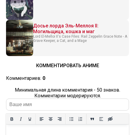
Досье лорда Эль-Меллоя II:
Могильщица, кошка и маг
Lord El-Melloi II's Case Files: Rail Zeppelin Grace Note - A
Grave Keeper, a Cat, and a Mage
КОММЕНТИРОВАТЬ АНИМЕ
Комментариев:
0
Минимальная длина комментария - 50 знаков.
Комментарии модерируются.