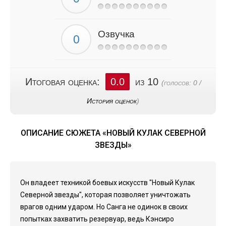
Озвучка
Итоговая оценка:
0.0
из 10
(голосов:
0
/
История оценок
)
ОПИСАНИЕ СЮЖЕТА «НОВЫЙ КУЛАК СЕВЕРНОЙ
ЗВЕЗДЫ»
Он владеет техникой боевых искусств "Новый Кулак
Северной звезды", которая позволяет уничтожать
врагов одним ударом. Но Санга не одинок в своих
попытках захватить резервуар, ведь Кэнсиро