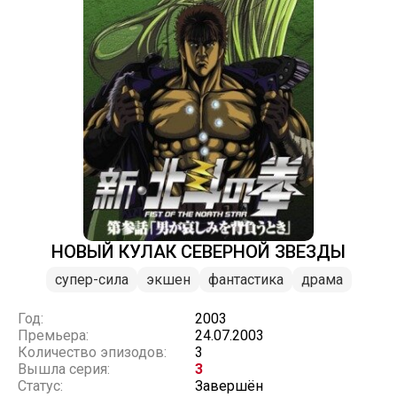
НОВЫЙ КУЛАК СЕВЕРНОЙ ЗВЕЗДЫ
супер-сила
экшен
фантастика
драма
Год:
2003
Премьера:
24.07.2003
Количество эпизодов:
3
Вышла серия:
3
Статус:
Завершён