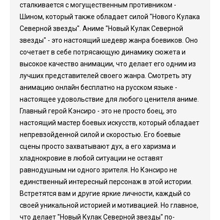
сталкивается с могущественным противником -
Шином, который также обладает силой "Нового Кулака
Северной звезды". Аниме "Новый Кулак Северной
звезды" - это настоящий шедевр жанра боевиков. Оно
сочетает в себе потрясающую динамику сюжета и
высокое качество анимации, что делает его одним из
лучших представителей своего жанра. Смотреть эту
анимацию онлайн бесплатно на русском языке -
настоящее удовольствие для любого ценителя аниме.
Главный герой Кэнсиро - это не просто боец, это
настоящий мастер боевых искусств, который обладает
непревзойденной силой и скоростью. Его боевые
сцены просто захватывают дух, а его харизма и
хладнокровие в любой ситуации не оставят
равнодушным ни одного зрителя. Но Кэнсиро не
единственный интересный персонаж в этой истории.
Встретятся вам и другие яркие личности, каждый со
своей уникальной историей и мотивацией. Но главное,
что делает "Новый Кулак Северной звезды" по-