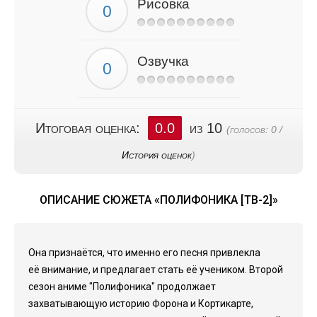
Рисовка
Озвучка
Итоговая оценка:
0.0
из 10
(голосов:
0
/
История оценок
)
ОПИСАНИЕ СЮЖЕТА «ПОЛИФОНИКА [ТВ-2]»
Она признаётся, что именно его песня привлекла
её внимание, и предлагает стать её учеником. Второй
сезон аниме "Полифоника" продолжает
захватывающую историю Форона и Кортикарте,