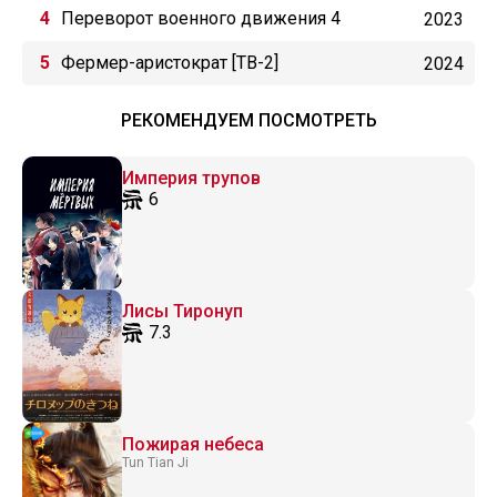
Переворот военного движения 4
2023
Фермер-аристократ [ТВ-2]
2024
РЕКОМЕНДУЕМ ПОСМОТРЕТЬ
Империя трупов
6
Лисы Тиронуп
7.3
Пожирая небеса
Tun Tian Ji