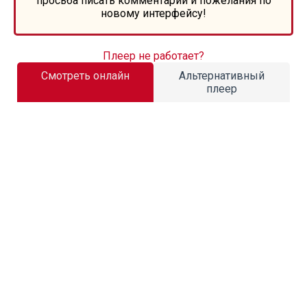
просьба писать комментарии и пожелания по
новому интерфейсу!
Плеер не работает?
Смотреть онлайн
Альтернативный
плеер