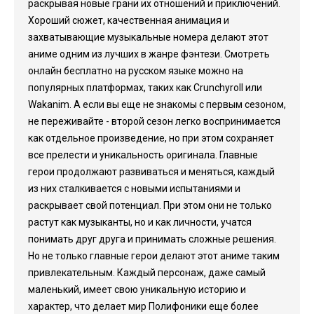
раскрывая новые грани их отношений и приключений.
Хороший сюжет, качественная анимация и
захватывающие музыкальные номера делают этот
аниме одним из лучших в жанре фэнтези. Смотреть
онлайн бесплатно на русском языке можно на
популярных платформах, таких как Crunchyroll или
Wakanim. А если вы еще не знакомы с первым сезоном,
не переживайте - второй сезон легко воспринимается
как отдельное произведение, но при этом сохраняет
все прелести и уникальность оригинала. Главные
герои продолжают развиваться и меняться, каждый
из них сталкивается с новыми испытаниями и
раскрывает свой потенциал. При этом они не только
растут как музыканты, но и как личности, учатся
понимать друг друга и принимать сложные решения.
Но не только главные герои делают этот аниме таким
привлекательным. Каждый персонаж, даже самый
маленький, имеет свою уникальную историю и
характер, что делает мир Полифоники еще более