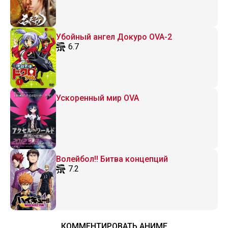
Убойный ангел Докуро OVA-2
6.7
Ускоренный мир OVA
Волейбол!! Битва концепций
7.2
КОММЕНТИРОВАТЬ АНИМЕ