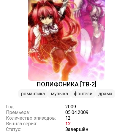
ПОЛИФОНИКА [ТВ-2]
романтика
музыка
фэнтези
драма
Год:
2009
Премьера:
05.04.2009
Количество эпизодов:
12
Вышла серия:
12
Статус:
Завершён