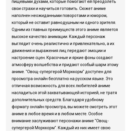
пищевыми духами, которые помогают ей преодолеть
свои страхи и научиться готовить. Сюжет аниме
наполнен неожиданными поворотами и юмором,
который не оставит равнодушным ни одного зрителя.
Одним из главных преимуществ этого аниме является
высокое качество анимации. Каждый персонаж
выглядит очень реалистично и привлекательно, а их
движения и выражения лиц передают эмоции и
настроение сцен. Красочные и яркие фоны создают
атмосферу волшебства и придают особый шарм этому
аниме. "Овощ-супергерой Морккорм" доступен для
просмотра онлайн бесплатно на русском языке. Это
отличная возможность для всех любителей аниме
насладиться этой захватывающей историей, не тратя
дополнительных средств. Благодаря удобному
формату онлайн просмотра, вы можете смотреть этот
аниме в любое время и в любом месте. Особое
внимание заслуживают персонажи аниме "Овощ-
супергерой Морккорм". Каждый из них имеет свою