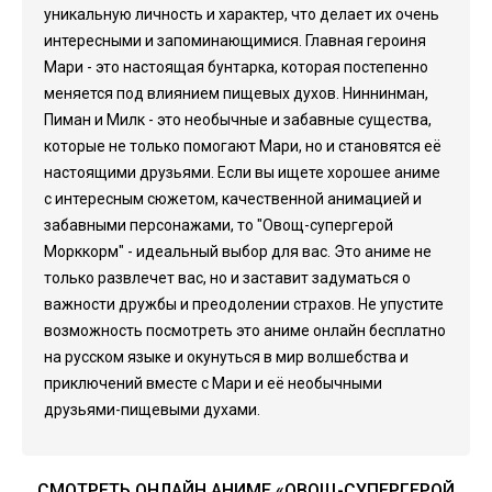
уникальную личность и характер, что делает их очень
интересными и запоминающимися. Главная героиня
Мари - это настоящая бунтарка, которая постепенно
меняется под влиянием пищевых духов. Ниннинман,
Пиман и Милк - это необычные и забавные существа,
которые не только помогают Мари, но и становятся её
настоящими друзьями. Если вы ищете хорошее аниме
с интересным сюжетом, качественной анимацией и
забавными персонажами, то "Овощ-супергерой
Морккорм" - идеальный выбор для вас. Это аниме не
только развлечет вас, но и заставит задуматься о
важности дружбы и преодолении страхов. Не упустите
возможность посмотреть это аниме онлайн бесплатно
на русском языке и окунуться в мир волшебства и
приключений вместе с Мари и её необычными
друзьями-пищевыми духами.
СМОТРЕТЬ ОНЛАЙН АНИМЕ «ОВОЩ-СУПЕРГЕРОЙ