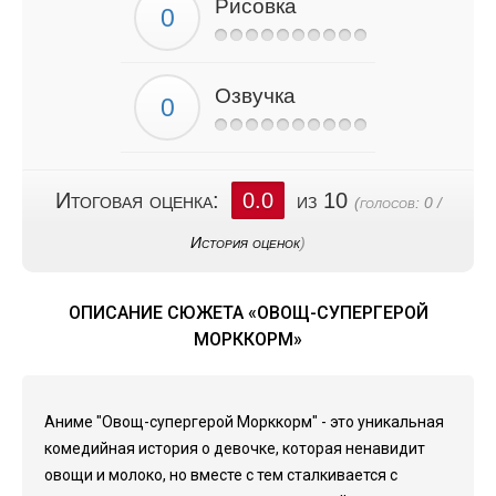
Рисовка
Озвучка
Итоговая оценка:
0.0
из 10
(голосов:
0
/
История оценок
)
ОПИСАНИЕ СЮЖЕТА «ОВОЩ-СУПЕРГЕРОЙ
МОРККОРМ»
Аниме "Овощ-супергерой Морккорм" - это уникальная
комедийная история о девочке, которая ненавидит
овощи и молоко, но вместе с тем сталкивается с