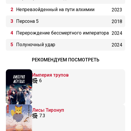
Непревзойденный на пути алхимии
2023
Персона 5
2018
Перерождение бессмертного императора
2024
(2024)
Полуночный удар
2024
РЕКОМЕНДУЕМ ПОСМОТРЕТЬ
Империя трупов
6
Лисы Тиронуп
7.3