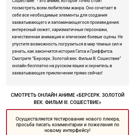
Сошествие" - это аниме, которое точно стоит
посмотреть всем любителям жанра. Оно сочетает в
себе все необходимые элементы для создания
захватывающего и запоминающегося произведения:
интересный сюжет, харизматичные персонажи,
качественная анимация и эпические боевые сцены. Не
упустите возможность погрузиться в мир темных сил и
узнать, как закончится история Гатса и Гриффитса.
Смотрите "Берсерк. Золотой век: Фильм III. Сошествие"
онлайн бесплатно на русском языке и окунитесь в
захватывающее приключение прямо сейчас!
СМОТРЕТЬ ОНЛАЙН АНИМЕ «БЕРСЕРК. ЗОЛОТОЙ
ВЕК: ФИЛЬМ III. СОШЕСТВИЕ»
Осуществляется тестирование нового плеера,
просьба писать комментарии и пожелания по
новому интерфейсу!