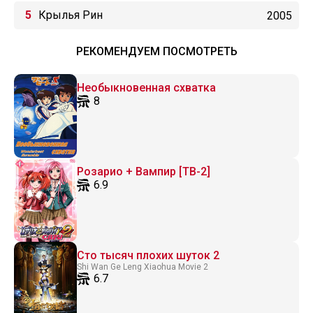
Крылья Рин
2005
РЕКОМЕНДУЕМ ПОСМОТРЕТЬ
Необыкновенная схватка
8
Розарио + Вампир [ТВ-2]
6.9
Сто тысяч плохих шуток 2
Shi Wan Ge Leng Xiaohua Movie 2
6.7