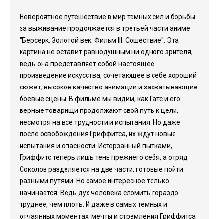
Невероятное путешествие в мир темных сил и борьбы
за выживание продолжается в третьей части аниме
"Берсерк. Золотой век: Фильм III. Сошествие". Эта
картина не оставит равнодушным ни одного зрителя,
ведь она представляет собой настоящее
произведение искусства, сочетающее в себе хороший
сюжет, высокое качество анимации и захватывающие
боевые сцены. В фильме мы видим, как Гатс и его
верные товарищи продолжают свой путь к цели,
несмотря на все трудности и испытания. Но даже
после освобождения Гриффитса, их ждут новые
испытания и опасности. Истерзанный пытками,
Гриффитс теперь лишь тень прежнего себя, а отряд
Соколов разделяется на две части, готовые пойти
разными путями. Но самое интересное только
начинается. Ведь дух человека сломить гораздо
труднее, чем плоть. И даже в самых темных и
отчаянных моментах, мечты и стремления Гриффитса