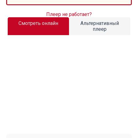
Плеер не работает?
Смотреть онлайн
Альтернативный
плеер