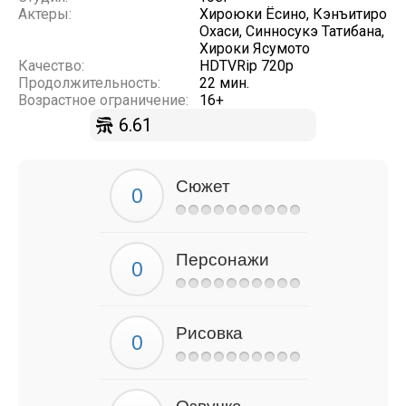
Актеры:
Хироюки Ёсино, Кэнъитиро
Охаси, Синносукэ Татибана,
Хироки Ясумото
Качество:
HDTVRip 720p
Продолжительность:
22 мин.
Возрастное ограничение:
16+
6.61
Сюжет
Персонажи
Рисовка