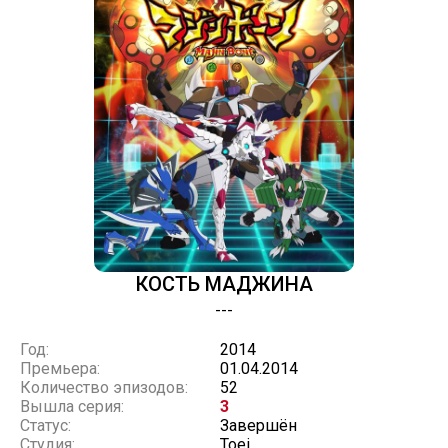
КОСТЬ МАДЖИНА
---
Год:
2014
Премьера:
01.04.2014
Количество эпизодов:
52
Вышла серия:
3
Статус:
Завершён
Студия:
Toei