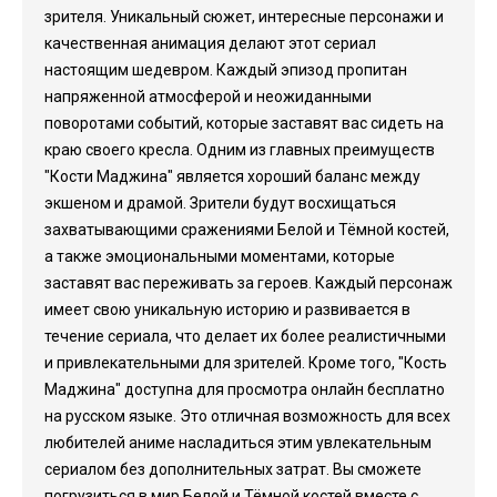
зрителя. Уникальный сюжет, интересные персонажи и
качественная анимация делают этот сериал
настоящим шедевром. Каждый эпизод пропитан
напряженной атмосферой и неожиданными
поворотами событий, которые заставят вас сидеть на
краю своего кресла. Одним из главных преимуществ
"Кости Маджина" является хороший баланс между
экшеном и драмой. Зрители будут восхищаться
захватывающими сражениями Белой и Тёмной костей,
а также эмоциональными моментами, которые
заставят вас переживать за героев. Каждый персонаж
имеет свою уникальную историю и развивается в
течение сериала, что делает их более реалистичными
и привлекательными для зрителей. Кроме того, "Кость
Маджина" доступна для просмотра онлайн бесплатно
на русском языке. Это отличная возможность для всех
любителей аниме насладиться этим увлекательным
сериалом без дополнительных затрат. Вы сможете
погрузиться в мир Белой и Тёмной костей вместе с