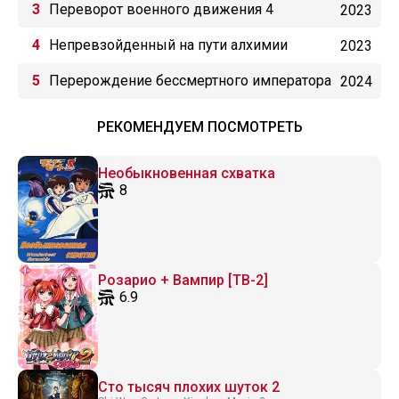
Переворот военного движения 4
2023
Непревзойденный на пути алхимии
2023
Перерождение бессмертного императора
2024
(2024)
РЕКОМЕНДУЕМ ПОСМОТРЕТЬ
Необыкновенная схватка
8
Розарио + Вампир [ТВ-2]
6.9
Сто тысяч плохих шуток 2