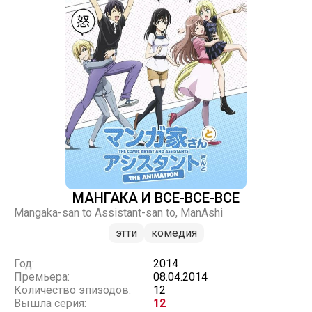
МАНГАКА И ВСЕ-ВСЕ-ВСЕ
Mangaka-san to Assistant-san to, ManAshi
этти
комедия
Год:
2014
Премьера:
08.04.2014
Количество эпизодов:
12
Вышла серия:
12