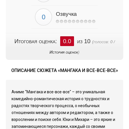
Озвучка
Итоговая оценка:
0.0
из 10
(голосов:
0
/
История оценок
)
ОПИСАНИЕ СЮЖЕТА «МАНГАКА И ВСЕ-ВСЕ-ВСЕ»
Аниме "Мангака и все-все-все" – это уникальная
комедийно-романтическая история о трудностях и
радостях творческого процесса, о необычных
отношениях между автором и редактором, а также о
взрослении и поиске себя. Юки и Михари – это яркие и
запоминающиеся персонажи, каждый со своими