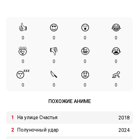
👍
😍
😲
😂
0
0
0
0
🤯
👎
🤪
😭
0
0
0
0
😴
🔪
😡
👶
0
0
0
0
ПОХОЖИЕ АНИМЕ
На улице Счастья
2018
Полуночный удар
2024