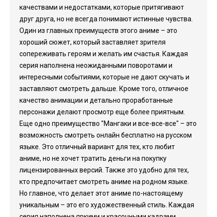
качествами и недостатками, которые притягивают
друг друга, но не всегда понимают истинные чувства.
Один из главных преимуществ этого аниме – это
хороший сюжет, который заставляет зрителя
сопереживать героям и желать им счастья. Каждая
серия наполнена неожиданными поворотами и
интересными событиями, которые не дают скучать и
заставляют смотреть дальше. Кроме того, отличное
качество анимации и детально проработанные
персонажи делают просмотр еще более приятным.
Еще одно преимущество "Мангаки и все-все-все" – это
возможность смотреть онлайн бесплатно на русском
языке. Это отличный вариант для тех, кто любит
аниме, но не хочет тратить деньги на покупку
лицензированных версий. Также это удобно для тех,
кто предпочитает смотреть аниме на родном языке.
Но главное, что делает этот аниме по-настоящему
уникальным – это его художественный стиль. Каждая
серия наполнена яркими и красочными кадрами,