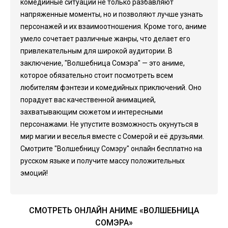
комедийные ситуации не только разбавляют
напряженные моменты, но и позволяют лучше узнать
персонажей и их взаимоотношения. Кроме того, аниме
умело сочетает различные жанры, что делает его
привлекательным для широкой аудитории. В
заключение, "Волшебница Сомэра" — это аниме,
которое обязательно стоит посмотреть всем
любителям фэнтези и комедийных приключений. Оно
порадует вас качественной анимацией,
захватывающим сюжетом и интересными
персонажами. Не упустите возможность окунуться в
мир магии и веселья вместе с Сомерой и её друзьями.
Смотрите "Волшебницу Сомэру" онлайн бесплатно на
русском языке и получите массу положительных
эмоций!
СМОТРЕТЬ ОНЛАЙН АНИМЕ «ВОЛШЕБНИЦА
СОМЭРА»