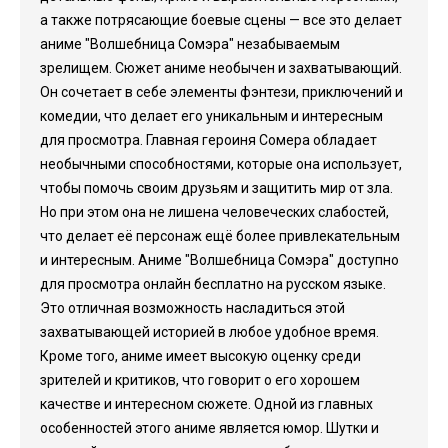
а также потрясающие боевые сцены — все это делает
аниме "Волшебница Сомэра" незабываемым
зрелищем. Сюжет аниме необычен и захватывающий.
Он сочетает в себе элементы фэнтези, приключений и
комедии, что делает его уникальным и интересным
для просмотра. Главная героиня Сомера обладает
необычными способностями, которые она использует,
чтобы помочь своим друзьям и защитить мир от зла.
Но при этом она не лишена человеческих слабостей,
что делает её персонаж ещё более привлекательным
и интересным. Аниме "Волшебница Сомэра" доступно
для просмотра онлайн бесплатно на русском языке.
Это отличная возможность насладиться этой
захватывающей историей в любое удобное время.
Кроме того, аниме имеет высокую оценку среди
зрителей и критиков, что говорит о его хорошем
качестве и интересном сюжете. Одной из главных
особенностей этого аниме является юмор. Шутки и