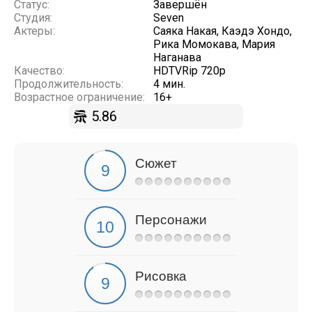
Статус:
Завершён
Студия:
Seven
Актеры:
Саяка Накая, Каэдэ Хондо,
Рика Момокава, Мария
Наганава
Качество:
HDTVRip 720p
Продолжительность:
4 мин.
Возрастное ограничение:
16+
5.86
Сюжет
Персонажи
Рисовка