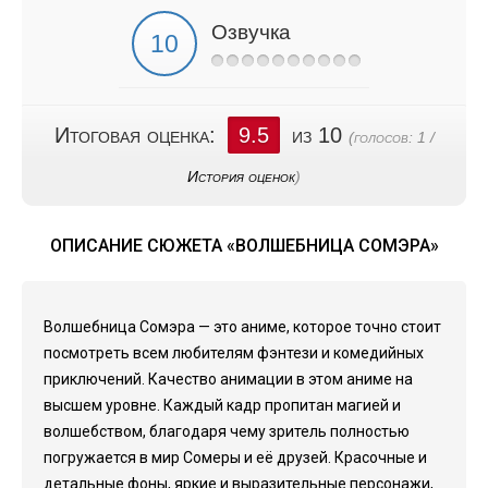
Озвучка
Итоговая оценка:
9.5
из 10
(голосов:
1
/
История оценок
)
ОПИСАНИЕ СЮЖЕТА «ВОЛШЕБНИЦА СОМЭРА»
Волшебница Сомэра — это аниме, которое точно стоит
посмотреть всем любителям фэнтези и комедийных
приключений. Качество анимации в этом аниме на
высшем уровне. Каждый кадр пропитан магией и
волшебством, благодаря чему зритель полностью
погружается в мир Сомеры и её друзей. Красочные и
детальные фоны, яркие и выразительные персонажи,