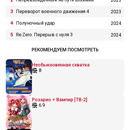
2023
Переворот военного движения 4
2023
Полуночный удар
2024
Re:Zero. Перерыв с нуля 3
2024
РЕКОМЕНДУЕМ ПОСМОТРЕТЬ
Необыкновенная схватка
8
Розарио + Вампир [ТВ-2]
6.9