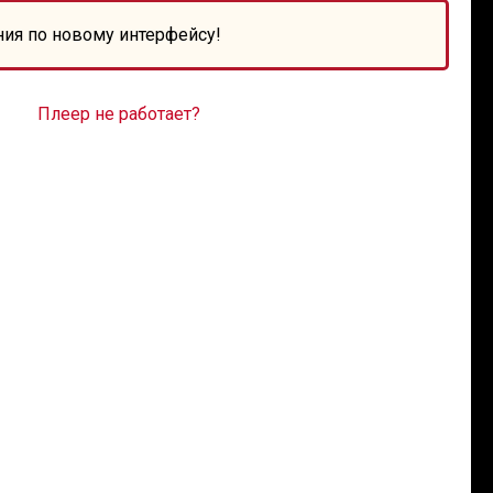
ния по новому интерфейсу!
Плеер не работает?