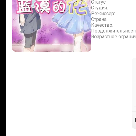
Статус:
Студия:
Режиссер:
Страна:
Качество:
Продолжительност
Возрастное огранич