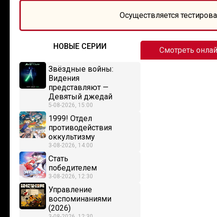
Осуществляется тестирова
НОВЫЕ СЕРИИ
Смотреть онла
Звёздные войны:
Видения
представляют —
Девятый джедай
5-08-2026, 15:00
1999! Отдел
противодействия
оккультизму
3-08-2026, 14:00
Стать
победителем
3-08-2026, 12:30
Управление
воспоминаниями
(2026)
3-08-2026, 12:30