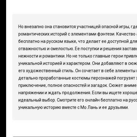
Но внезапно она становится участницей опасной игры, гд
романтических историй с элементами фэнтези. Качество
бесплатно на русском языке, что делает ее доступной дл
отважностью и смелостью. Ее поступки и решения застав
нежности и романтики. Но не только главные герои привл
уникальной историей и характером. Они добавляют в сюж
его художественный стиль. Он сочетает в себе элементы
детально проработанные костюмы персонажей погрузят зр
приключение, полное опасностей и загадок. Сюжет аниме
напряжении и ждать продолжения. Если вы ищете хорош
идеальный выбор. Смотрите его онлайн бесплатно на русс
уникальную историю вместе с Мо Лань и ее друзьями.