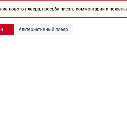
ние нового плеера, просьба писать комментарии и пожела
йн
Альтернативный плеер