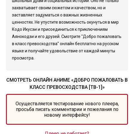
школьных драм и социальных историй. Оно не только
захватывает своим сюжетом и качеством, но и
заставляет задуматься о важных жизненных
ценностях. Не упустите возможность окунуться в мир
Кодо Икусэи и присоединиться к приключениям
Аянокодзи и его друзей. Смотрите "Добро пожаловать
в класс превосходства" онлайн бесплатно на русском
языке и получайте удовольствие от каждой минуты
просмотра.
СМОТРЕТЬ ОНЛАЙН АНИМЕ «ДОБРО ПОЖАЛОВАТЬ В
КЛАСС ПРЕВОСХОДСТВА [ТВ-1]»
Осуществляется тестирование нового плеера,
просьба писать комментарии и пожелания по
новому интерфейсу!
Плеер не работает?