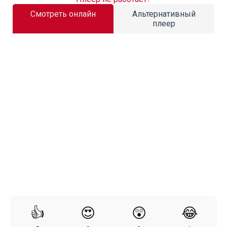
Смотреть онлайн
Альтернативный
плеер
👍
😍
😲
😂