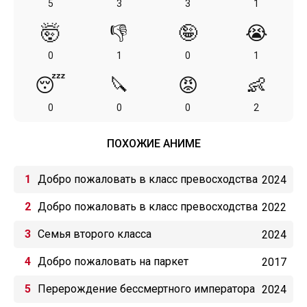
5
3
3
1
🤯
👎
🤪
😭
0
1
0
1
😴
🔪
😡
👶
0
0
0
2
ПОХОЖИЕ АНИМЕ
Добро пожаловать в класс превосходства
2024
[ТВ-3]
Добро пожаловать в класс превосходства
2022
[ТВ-2]
Семья второго класса
2024
Добро пожаловать на паркет
2017
Перерождение бессмертного императора
2024