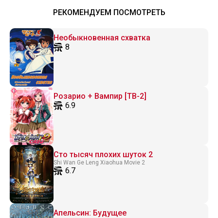
(2024)
РЕКОМЕНДУЕМ ПОСМОТРЕТЬ
Необыкновенная схватка
8
Розарио + Вампир [ТВ-2]
6.9
Сто тысяч плохих шуток 2
Shi Wan Ge Leng Xiaohua Movie 2
6.7
Апельсин: Будущее