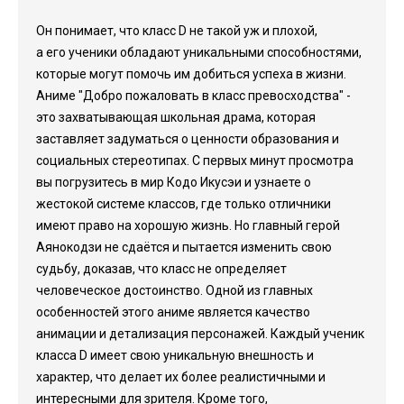
Он понимает, что класс D не такой уж и плохой,
а его ученики обладают уникальными способностями,
которые могут помочь им добиться успеха в жизни.
Аниме "Добро пожаловать в класс превосходства" -
это захватывающая школьная драма, которая
заставляет задуматься о ценности образования и
социальных стереотипах. С первых минут просмотра
вы погрузитесь в мир Кодо Икусэи и узнаете о
жестокой системе классов, где только отличники
имеют право на хорошую жизнь. Но главный герой
Аянокодзи не сдаётся и пытается изменить свою
судьбу, доказав, что класс не определяет
человеческое достоинство. Одной из главных
особенностей этого аниме является качество
анимации и детализация персонажей. Каждый ученик
класса D имеет свою уникальную внешность и
характер, что делает их более реалистичными и
интересными для зрителя. Кроме того,