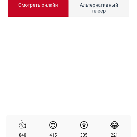
Смотреть онлайн
Альтернативный
плеер
👍
😍
😲
😂
848
415
335
221