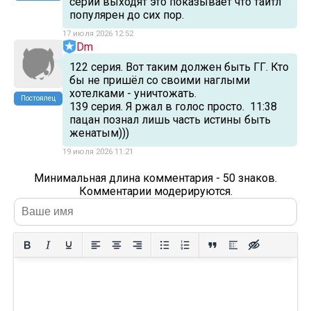
серии выходят это показывает что тайтл
популярен до сих пор.
17 июля 2026 12:52
Dm
122 серия. Вот таким должен быть ГГ. Кто
бы не пришёл со своими наглыми
хотелками - уничтожать.
Постоялец
139 серия. Я ржал в голос просто. 11:38
пацан познал лишь часть истины быть
женатым)))
19 июля 2026 11:21
Минимальная длина комментария - 50 знаков.
Комментарии модерируются.