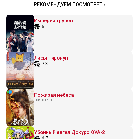
РЕКОМЕНДУЕМ ПОСМОТРЕТЬ
Империя трупов
6
Лисы Тиронуп
7.3
Пожирая небеса
Tun Tian Ji
Убойный ангел Докуро OVA-2
6.7