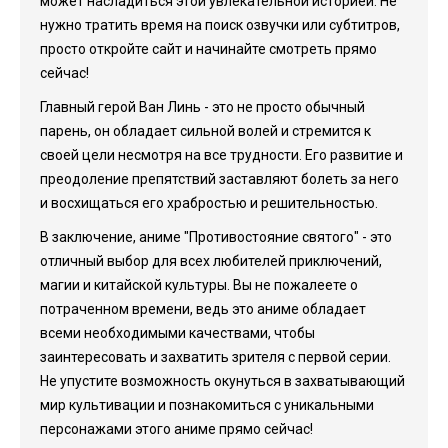
может насладиться этой увлекательной историей. Не
нужно тратить время на поиск озвучки или субтитров,
просто откройте сайт и начинайте смотреть прямо
сейчас!
Главный герой Ван Линь - это не просто обычный
парень, он обладает сильной волей и стремится к
своей цели несмотря на все трудности. Его развитие и
преодоление препятствий заставляют болеть за него
и восхищаться его храбростью и решительностью.
В заключение, аниме "Противостояние святого" - это
отличный выбор для всех любителей приключений,
магии и китайской культуры. Вы не пожалеете о
потраченном времени, ведь это аниме обладает
всеми необходимыми качествами, чтобы
заинтересовать и захватить зрителя с первой серии.
Не упустите возможность окунуться в захватывающий
мир культивации и познакомиться с уникальными
персонажами этого аниме прямо сейчас!