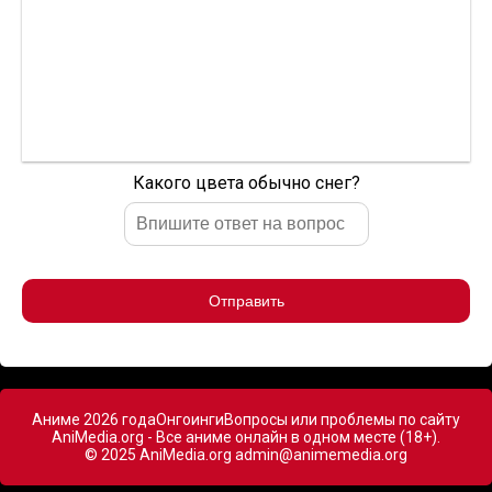
Какого цвета обычно снег?
Отправить
Аниме 2026 года
Онгоинги
Вопросы или проблемы по сайту
AniMedia.org - Все аниме онлайн в одном месте (18+).
© 2025 AniMedia.org
admin@animemedia.org