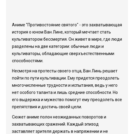
Аниме "Противостояние святого" - это захватывающая
история о юном Ван Лине, который мечтает стать
культиватором бессмертия. Он живет в мире, где люди
разделены на две категории: обычные люди и
культиваторы, обладающие сверхъестественными
способностями.
Несмотря на протесты своего отца, Ван Линь решает
пойти по пути культивации. Ему придется преодолеть
многочисленные трудности и испытания, ведь у него
нет особого таланта и лишь средние способности. Но
его выдержка и мужество помогут ему преодолеть все
препятствия и достичь своей цели.
Сюжет аниме полон неожиданных поворотов и
захватывающих сражений. Каждый эпизод
заставляет зрителя держать в напряжении и не