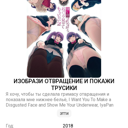
ИЗОБРАЗИ ОТВРАЩЕНИЕ И ПОКАЖИ
ТРУСИКИ
Я хочу, чтобы ты сделала гримасу отвращения и
показала мне нижнее бельё, I Want You To Make a
Disgusted Face and Show Me Your Underwear, IyaPan
этти
Год:
2018