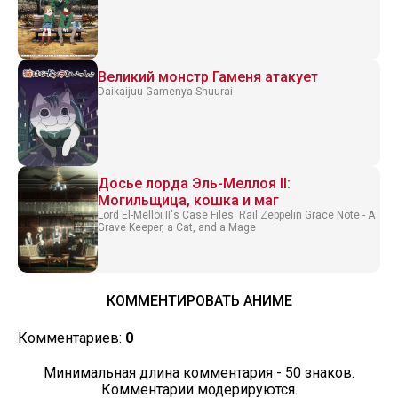
Великий монстр Гаменя атакует
Daikaijuu Gamenya Shuurai
Досье лорда Эль-Меллоя II:
Могильщица, кошка и маг
Lord El-Melloi II's Case Files: Rail Zeppelin Grace Note - A
Grave Keeper, a Cat, and a Mage
КОММЕНТИРОВАТЬ АНИМЕ
Комментариев:
0
Минимальная длина комментария - 50 знаков.
Комментарии модерируются.