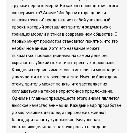
трусики перед камерой. Но каковы последствия этого
эксперимента? Аниме "Изобрази отвращение и
покажи трусики" представляет собой уникальный
проект, который заставляет зрителя задуматься о
границах морали и этики в современном обществе. С
первых минут просмотра становится понятно, что это
необычное аниме. Хотя его название может
показаться провокационным, на самом деле оно
скрывает глубокий сюжет и интересные персонажи.
Каждая из героинь имеет свою историю и мотивацию
для участия в этом эксперименте. Именно благодаря
этому, зритель может понять, что заставляет их
соглашаться на такое непристойное предложение.
Одним из главных преимуществ этого аниме является
высокое качество анимации. Каждый кадр проработан
до мельчайших деталей, а персонажи оживают
благодаря таланту художников. Визуальная
составляющая играет важную роль в передаче