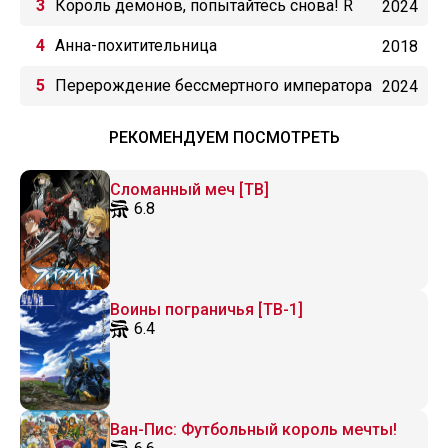
Король демонов, попытайтесь снова! R
2024
Анна-похитительница
2018
Перерождение бессмертного императора
2024
(2024)
РЕКОМЕНДУЕМ ПОСМОТРЕТЬ
Сломанный меч [ТВ]
6.8
Воины пограничья [ТВ-1]
6.4
Ван-Пис: Футбольный король мечты!