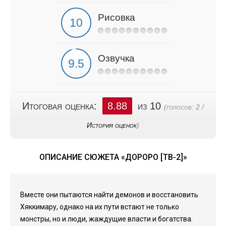
Рисовка
Озвучка
Итоговая оценка:
8.88
из 10
(голосов:
2
/
История оценок
)
ОПИСАНИЕ СЮЖЕТА «ДОРОРО [ТВ-2]»
Вместе они пытаются найти демонов и восстановить
Хяккимару, однако на их пути встают не только
монстры, но и люди, жаждущие власти и богатства.