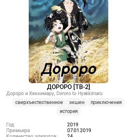
ДОРОРО [ТВ-2]
Дороро и Хяккимару, Dororo to Hyakkimaru
сверхъестественное
экшен
приключения
история
Год:
2019
Премьера:
07.01.2019
Количество эпизодов:
24