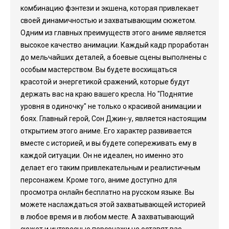
комбинацию фэнтези и экшена, которая привлекает
своей динамичностью и захватывающим сюжетом.
Одним из главных преимуществ этого аниме является
высокое качество анимации. Каждый кадр проработан
до мельчайших деталей, а боевые сцены выполнены с
особым мастерством. Вы будете восхищаться
красотой и энергетикой сражений, которые будут
держать вас на краю вашего кресла. Но "Поднятие
уровня в одиночку" не только о красивой анимации и
боях. Главный герой, Сон Джин-у, является настоящим
открытием этого аниме. Его характер развивается
вместе с историей, и вы будете сопереживать ему в
каждой ситуации. Он не идеален, но именно это
делает его таким привлекательным и реалистичным
персонажем. Кроме того, аниме доступно для
просмотра онлайн бесплатно на русском языке. Вы
можете наслаждаться этой захватывающей историей
в любое время и в любом месте. А захватывающий