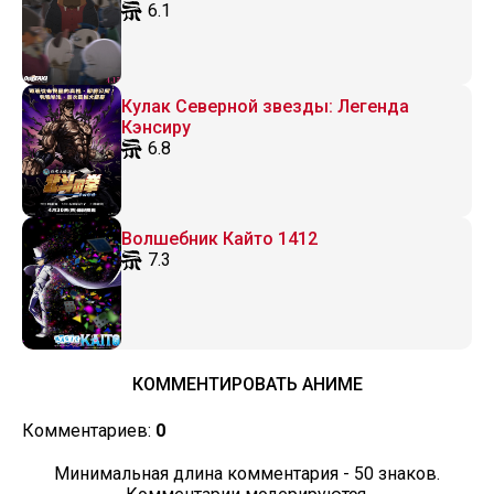
6.1
Кулак Северной звезды: Легенда
Кэнсиру
6.8
Волшебник Кайто 1412
7.3
КОММЕНТИРОВАТЬ АНИМЕ
Комментариев:
0
Минимальная длина комментария - 50 знаков.