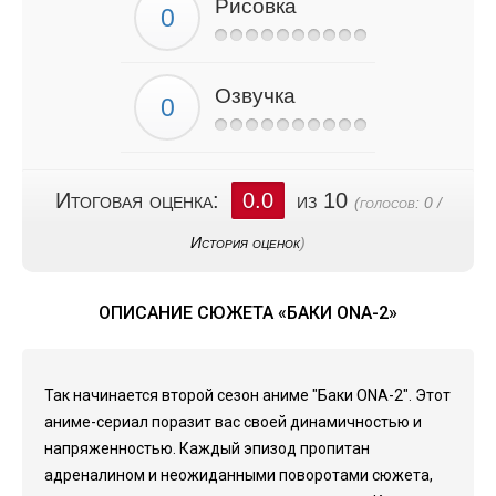
Рисовка
Озвучка
Итоговая оценка:
0.0
из 10
(голосов:
0
/
История оценок
)
ОПИСАНИЕ СЮЖЕТА «БАКИ ONA-2»
Так начинается второй сезон аниме "Баки ONA-2". Этот
аниме-сериал поразит вас своей динамичностью и
напряженностью. Каждый эпизод пропитан
адреналином и неожиданными поворотами сюжета,