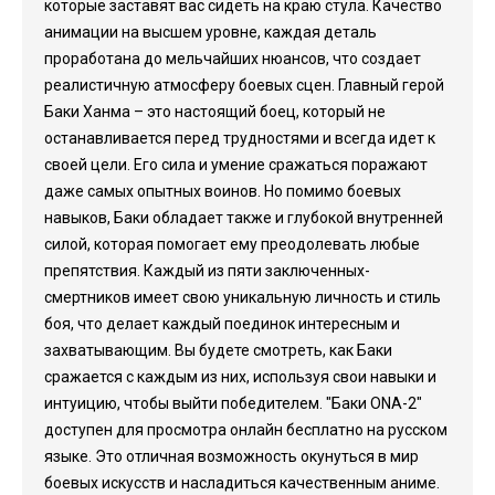
которые заставят вас сидеть на краю стула. Качество
анимации на высшем уровне, каждая деталь
проработана до мельчайших нюансов, что создает
реалистичную атмосферу боевых сцен. Главный герой
Баки Ханма – это настоящий боец, который не
останавливается перед трудностями и всегда идет к
своей цели. Его сила и умение сражаться поражают
даже самых опытных воинов. Но помимо боевых
навыков, Баки обладает также и глубокой внутренней
силой, которая помогает ему преодолевать любые
препятствия. Каждый из пяти заключенных-
смертников имеет свою уникальную личность и стиль
боя, что делает каждый поединок интересным и
захватывающим. Вы будете смотреть, как Баки
сражается с каждым из них, используя свои навыки и
интуицию, чтобы выйти победителем. "Баки ONA-2"
доступен для просмотра онлайн бесплатно на русском
языке. Это отличная возможность окунуться в мир
боевых искусств и насладиться качественным аниме.