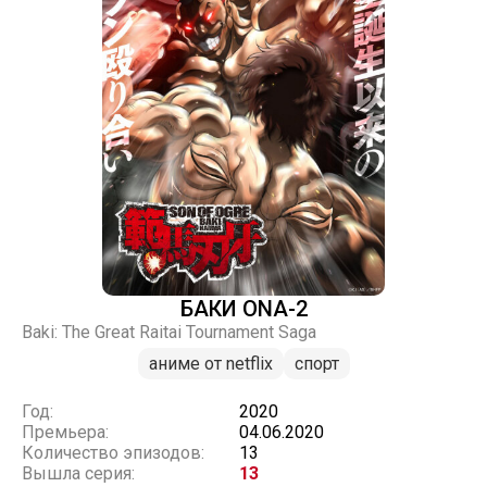
БАКИ ONA-2
Baki: The Great Raitai Tournament Saga
аниме от netflix
спорт
Год:
2020
Премьера:
04.06.2020
Количество эпизодов:
13
Вышла серия:
13