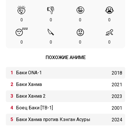
🤯
👎
🤪
😭
0
0
0
0
😴
🔪
😡
👶
0
0
0
0
ПОХОЖИЕ АНИМЕ
Баки ONA-1
2018
Баки Ханма
2021
Баки Ханма 2
2023
Боец Баки [ТВ-1]
2001
Баки Ханма против Кэнган Асуры
2024