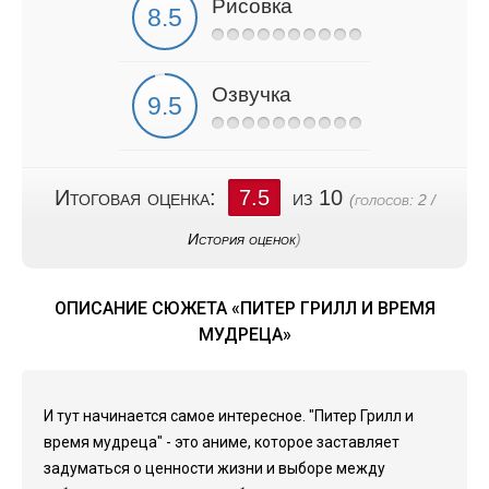
Рисовка
Озвучка
Итоговая оценка:
7.5
из 10
(голосов:
2
/
История оценок
)
ОПИСАНИЕ СЮЖЕТА «ПИТЕР ГРИЛЛ И ВРЕМЯ
МУДРЕЦА»
И тут начинается самое интересное. "Питер Грилл и
время мудреца" - это аниме, которое заставляет
задуматься о ценности жизни и выборе между