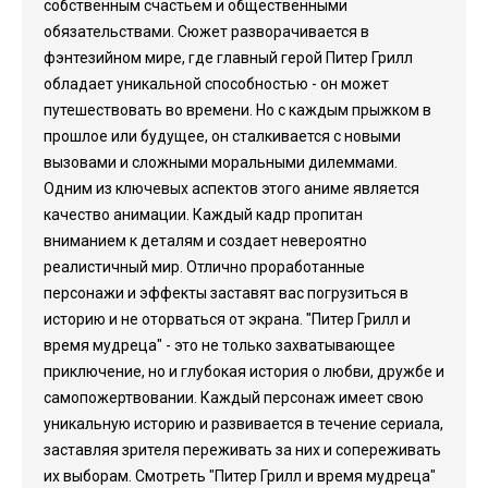
собственным счастьем и общественными
обязательствами. Сюжет разворачивается в
фэнтезийном мире, где главный герой Питер Грилл
обладает уникальной способностью - он может
путешествовать во времени. Но с каждым прыжком в
прошлое или будущее, он сталкивается с новыми
вызовами и сложными моральными дилеммами.
Одним из ключевых аспектов этого аниме является
качество анимации. Каждый кадр пропитан
вниманием к деталям и создает невероятно
реалистичный мир. Отлично проработанные
персонажи и эффекты заставят вас погрузиться в
историю и не оторваться от экрана. "Питер Грилл и
время мудреца" - это не только захватывающее
приключение, но и глубокая история о любви, дружбе и
самопожертвовании. Каждый персонаж имеет свою
уникальную историю и развивается в течение сериала,
заставляя зрителя переживать за них и сопереживать
их выборам. Смотреть "Питер Грилл и время мудреца"