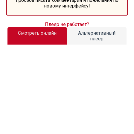
просьба писать комментарии и пожелания по
новому интерфейсу!
Плеер не работает?
Смотреть онлайн
Альтернативный
плеер