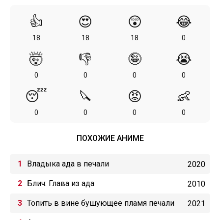
👍
😍
😲
😂
18
18
18
0
🤯
👎
🤪
😭
0
0
0
0
😴
🔪
😡
👶
0
0
0
0
ПОХОЖИЕ АНИМЕ
Владыка ада в печали
2020
Блич: Глава из ада
2010
Топить в вине бушующее пламя печали
2021