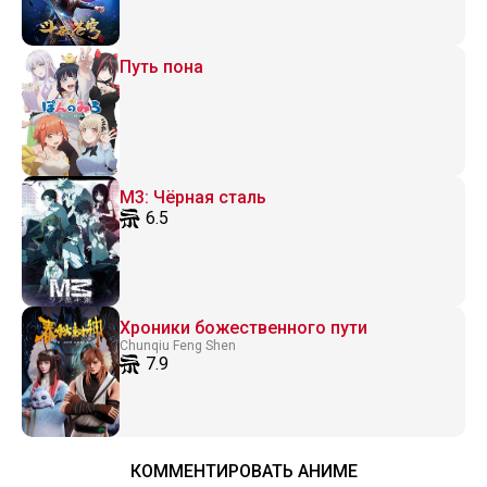
Путь пона
M3: Чёрная сталь
6.5
Хроники божественного пути
Chunqiu Feng Shen
7.9
КОММЕНТИРОВАТЬ АНИМЕ