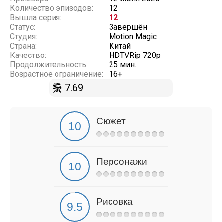
Количество эпизодов:
12
Вышла серия:
12
Статус:
Завершён
Студия:
Motion Magic
Страна:
Китай
Качество:
HDTVRip 720p
Продолжительность:
25 мин.
Возрастное ограничение:
16+
7.69
Сюжет
Персонажи
Рисовка