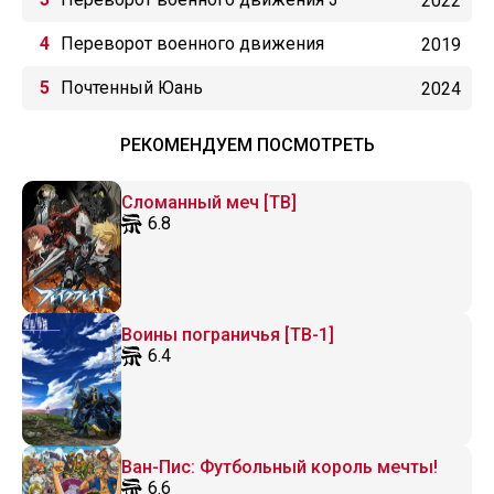
2022
Переворот военного движения
2019
Почтенный Юань
2024
РЕКОМЕНДУЕМ ПОСМОТРЕТЬ
Сломанный меч [ТВ]
6.8
Воины пограничья [ТВ-1]
6.4
Ван-Пис: Футбольный король мечты!
6.6