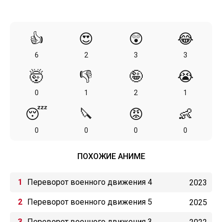
👍
😍
😲
😂
6
2
3
3
🤯
👎
🤪
😭
0
1
2
1
😴
🔪
😡
👶
0
0
0
0
ПОХОЖИЕ АНИМЕ
Переворот военного движения 4
2023
Переворот военного движения 5
2025
Переворот военного движения 3