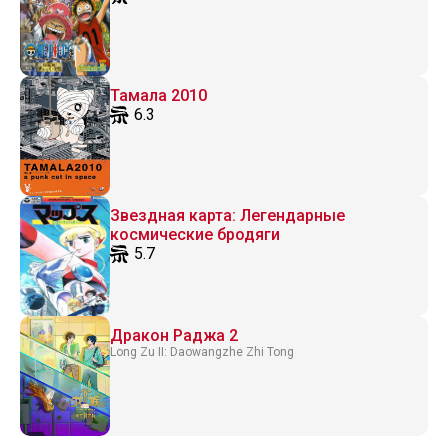
Тамала 2010
6.3
Звездная карта: Легендарные
космические бродяги
5.7
Дракон Раджа 2
Long Zu II: Daowangzhe Zhi Tong