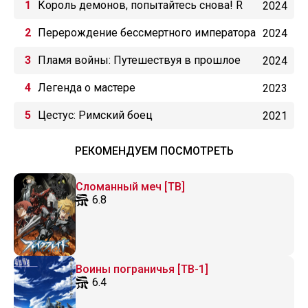
Король демонов, попытайтесь снова! R
2024
Перерождение бессмертного императора
2024
(2024)
Пламя войны: Путешествуя в прошлое
2024
Легенда о мастере
2023
Цестус: Римский боец
2021
РЕКОМЕНДУЕМ ПОСМОТРЕТЬ
Сломанный меч [ТВ]
6.8
Воины пограничья [ТВ-1]
6.4