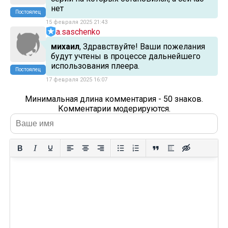
нет
Постоялец
15 февраля 2025 21:43
a.saschenko
михаил
, Здравствуйте! Ваши пожелания
будут учтены в процессе дальнейшего
использования плеера.
Постоялец
17 февраля 2025 16:07
Минимальная длина комментария - 50 знаков.
Комментарии модерируются.