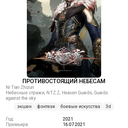
ПРОТИВОСТОЯЩИЙ НЕБЕСАМ
Ni Tian Zhizun
Небесные стражи, N.T.Z.Z, Heaven Guards, Guards
against the sky
экшен
фэнтези
боевые искусства
3d
Год:
2021
Премьера:
16.07.2021