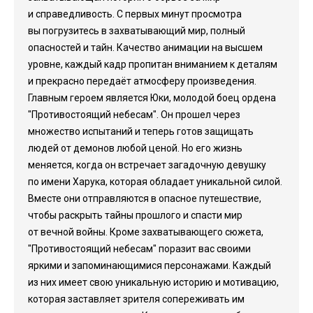
и справедливость. С первых минут просмотра
вы погрузитесь в захватывающий мир, полный
опасностей и тайн. Качество анимации на высшем
уровне, каждый кадр пропитан вниманием к деталям
и прекрасно передаёт атмосферу произведения.
Главным героем является Юки, молодой боец ордена
"Противостоящий небесам". Он прошел через
множество испытаний и теперь готов защищать
людей от демонов любой ценой. Но его жизнь
меняется, когда он встречает загадочную девушку
по имени Харука, которая обладает уникальной силой.
Вместе они отправляются в опасное путешествие,
чтобы раскрыть тайны прошлого и спасти мир
от вечной войны. Кроме захватывающего сюжета,
"Противостоящий небесам" поразит вас своими
яркими и запоминающимися персонажами. Каждый
из них имеет свою уникальную историю и мотивацию,
которая заставляет зрителя сопереживать им