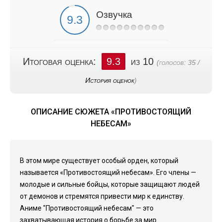
Озвучка
Итоговая оценка:
9.3
из 10
(голосов:
35
/
История оценок
)
ОПИСАНИЕ СЮЖЕТА «ПРОТИВОСТОЯЩИЙ
НЕБЕСАМ»
В этом мире существует особый орден, который
называется «Противостоящий небесам». Его члены —
молодые и сильные бойцы, которые защищают людей
от демонов и стремятся привести мир к единству.
Аниме "Противостоящий небесам" — это
захватывающая история о борьбе за мир