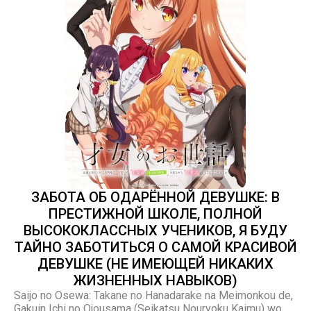
ЗАБОТА ОБ ОДАРЁННОЙ ДЕВУШКЕ: В
ПРЕСТИЖНОЙ ШКОЛЕ, ПОЛНОЙ
ВЫСОКОКЛАССНЫХ УЧЕНИКОВ, Я БУДУ
ТАЙНО ЗАБОТИТЬСЯ О САМОЙ КРАСИВОЙ
ДЕВУШКЕ (НЕ ИМЕЮЩЕЙ НИКАКИХ
ЖИЗНЕННЫХ НАВЫКОВ)
Saijo no Osewa: Takane no Hanadarake na Meimonkou de,
Gakuin Ichi no Ojousama (Seikatsu Nouryoku Kaimu) wo