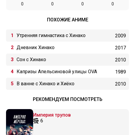
0
0
0
0
ПОХОЖИЕ АНИМЕ
Утренняя гимнастика с Хинако
2009
Дневник Хинако
2017
Сон с Хинако
2010
Капризы Апельсиновой улицы OVA
1989
В ванне с Хинако и Хиёко
2010
РЕКОМЕНДУЕМ ПОСМОТРЕТЬ
Империя трупов
6